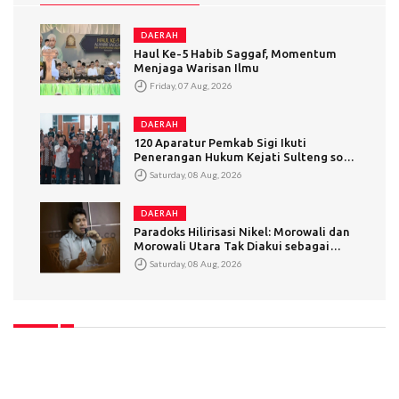
DAERAH
Haul Ke-5 Habib Saggaf, Momentum
Menjaga Warisan Ilmu
Friday, 07 Aug, 2026
DAERAH
120 Aparatur Pemkab Sigi Ikuti
Penerangan Hukum Kejati Sulteng soal
Addendum Kontrak
Saturday, 08 Aug, 2026
DAERAH
Paradoks Hilirisasi Nikel: Morowali dan
Morowali Utara Tak Diakui sebagai
Daerah Pengolah
Saturday, 08 Aug, 2026