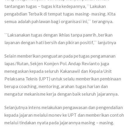
tantangan tugas – tugas kita kedepannya, ``Lakukan
pengabdian Terbaik di tempat tugas masing- masing. Kita
semua adalah pahlawan bagi organisasi ini,`` terangnya.
``Laksanakan tugas dengan ikhlas tanpa pamrih, berikan
layanan dengan hati bersih dan pikiran positif,`` lanjutnya
Selain memberikan penguatan pada petugas pengamanan
lapas/Rutan, Sekjen Komjen Pol. Andap Revianto juga
menegaskan kepada seluruh Kakanawil dan Kepala Unit
Pelaksana Teknis (UPT) untuk selalu memberikan pembinaan
berupa coaching, mentoring, arahan tugas harian dan
mengatur mekanisme kerja dengan baik seluruh jajarannya.
Selanjutnya intens melakukan pengawasan dan pengendalian
kepada jajaran melalui monev ke UPT dan memberikan contoh
melalui tindakan nyata pada jajarannya masing – masing.