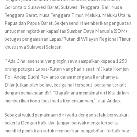
Gorontalo, Sulawesi Barat, Sulawesi Tenggara, Bali, Nusa
Tenggara Barat, Nusa Tenggara Timur, Maluku, Maluku Utara,
Papua dan Papua Barat. Sekjen sendiri memberikan penguatan
untuk meningkatkan kapasitas Sumber Daya Manusia (SDM)
petugas pengamanan Lapas/Rutan di Wilayah Regional Timur
khususnya Sulawesi Selatan.
``Ada 3 hal esensial yang ingin saya sampaikan kepada 1250
orang petugas Lapas/Rutan yang hadir saat ini,” kata Komjen
Pol. Andap Budhi Revianto dalam mengawali arahannya.
Dilanjutkan oleh beliau, ketiga hal tersebut, pertama terkait
dengan pemaknaan diri. “Bagaimana memaknai diri kita dalam
memberikan kontribusi pada Kemenkumham,`` ujar Andap.
Sebagai wujud pemaknaan diri yaitu dengan selalu bersyukur,
bekerja Dengan baik dan jangan banyak mengeluh serta
memiliki pemikiran untuk memberikan pengabdian Terbaik bagi