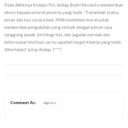
Pada Akhirnya Komjen Pol. Andap Budhi Revianto memberikan
atensi kepada seluruh peserta yang hadir. “Pahamilah status,
peran dan tusi secara baik. Miliki komitmen moral untuk
memberikan pengabdian yang terbaik dengan penuh rasa
tanggung jawab, berintegritas, dan jagalah marwah dan
kehormatan institusi, serta capailah target kinerja yang telah
ditentukan," tutup Andap. (***)
Comment As:
Sign in