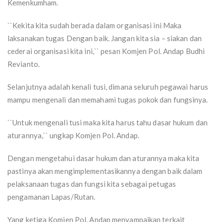
Kemenkumham.
``Kekita kita sudah berada dalam organisasi ini Maka
laksanakan tugas Dengan baik. Jangan kita sia – siakan dan
cederai organisasi kita ini,`` pesan Komjen Pol. Andap Budhi
Revianto.
Selanjutnya adalah kenali tusi, dimana seluruh pegawai harus
mampu mengenali dan memahami tugas pokok dan fungsinya.
``Untuk mengenali tusi maka kita harus tahu dasar hukum dan
aturannya,`` ungkap Komjen Pol. Andap.
Dengan mengetahui dasar hukum dan aturannya maka kita
pastinya akan mengimplementasikannya dengan baik dalam
pelaksanaan tugas dan fungsi kita sebagai petugas
pengamanan Lapas/Rutan.
Yang ketiga Komjen Pol. Andap menyampaikan terkait