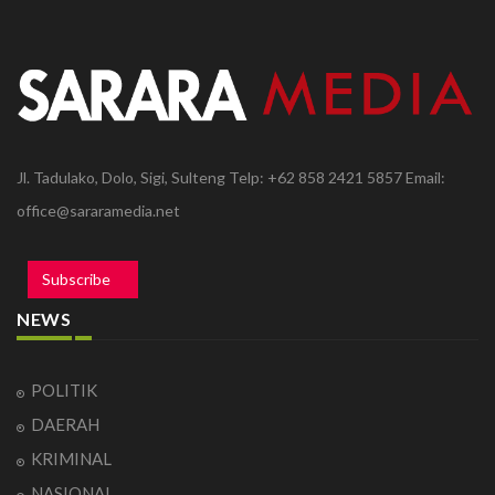
Jl. Tadulako, Dolo, Sigi, Sulteng Telp: +62 858 2421 5857 Email:
office@sararamedia.net
Subscribe
NEWS
POLITIK
DAERAH
KRIMINAL
NASIONAL