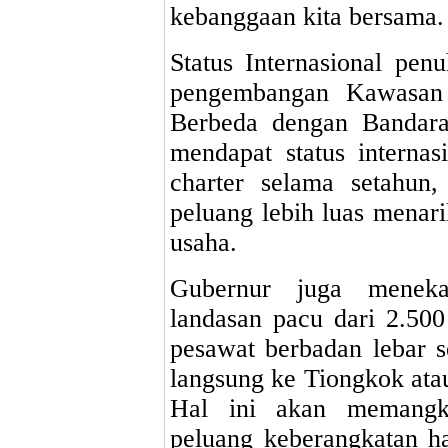
kebanggaan kita bersama.
Status Internasional pen
pengembangan Kawasan
Berbeda dengan Bandar
mendapat status internas
charter selama setahun,
peluang lebih luas menari
usaha.
Gubernur juga meneka
landasan pacu dari 2.50
pesawat berbadan lebar s
langsung ke Tiongkok atau 
Hal ini akan memangk
peluang keberangkatan ha