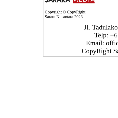
Copyright © CopyRight
Sarara Nusantara 2023
Jl. Tadulako
Telp: +
Email: off
CopyRight S