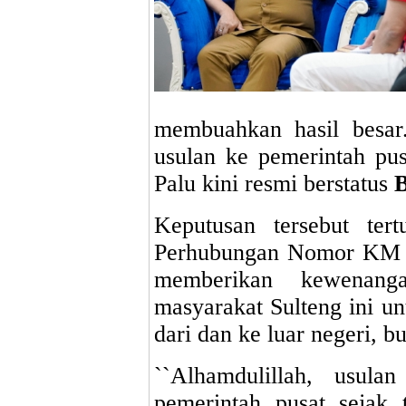
membuahkan hasil besar.
usulan ke pemerintah pus
Palu kini resmi berstatus
B
Keputusan tersebut ter
Perhubungan Nomor KM 
memberikan kewenang
masyarakat Sulteng ini u
dari dan ke luar negeri, 
``Alhamdulillah, usul
pemerintah pusat sejak 