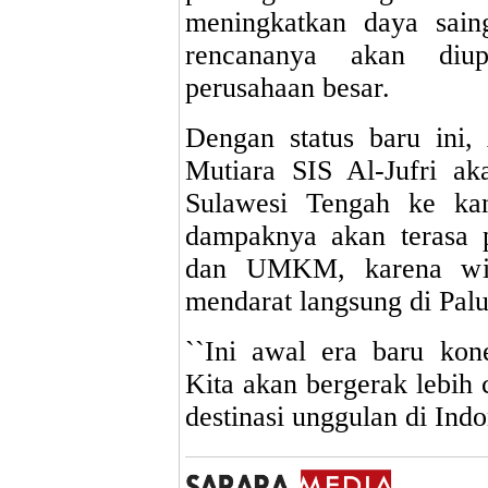
meningkatkan daya sain
rencananya akan diu
perusahaan besar.
Dengan status baru ini,
Mutiara SIS Al-Jufri ak
Sulawesi Tengah ke kanc
dampaknya akan terasa pa
dan UMKM, karena wis
mendarat langsung di Palu 
``Ini awal era baru kon
Kita akan bergerak lebih 
destinasi unggulan di Ind