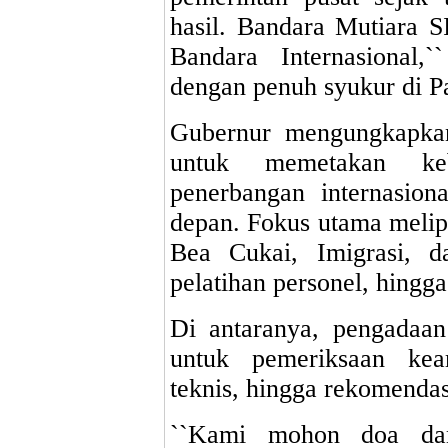
hasil. Bandara Mutiara SI
Bandara Internasional
dengan penuh syukur di Pa
Gubernur mengungkapkan,
untuk memetakan keb
penerbangan internasio
depan. Fokus utama melipu
Bea Cukai, Imigrasi, d
pelatihan personel, hingg
Di antaranya, pengadaan
untuk pemeriksaan kea
teknis, hingga rekomendas
``Kami mohon doa da