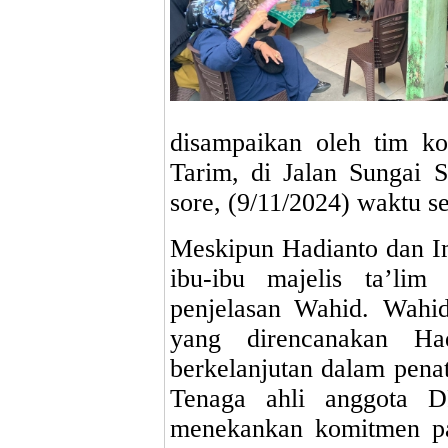
disampaikan oleh tim k
Tarim, di Jalan Sungai S
sore, (9/11/2024) waktu s
Meskipun Hadianto dan Im
ibu-ibu majelis ta’lim
penjelasan Wahid. Wahi
yang direncanakan Had
berkelanjutan dalam pen
Tenaga ahli anggota 
menekankan komitmen p