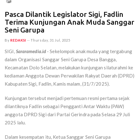
Pasca Dilantik Legislator Sigi, Fadlin
Terima Kunjungan Anak Muda Sanggar
Seni Garupa
By
REDAKSI
--
Thursday, 31 Jul, 2025
SIGI,
Sararamedia.id
- Sekelompok anak muda yang tergabung
dalam Organisasi Sanggar Seni Garupa Desa Bangga,
Kecamatan Dolo Selatan, melakukan kunjungan silaturahmi ke
kediaman Anggota Dewan Perwakilan Rakyat Daerah (DPRD)
Kabupaten Sigi, Fadlin, Kamis malam, (31/7/2025).
Kunjungan tersebut menjadi pertemuan resmi pertama sejak
dilantiknya Fadlin sebagai Pengganti Antar Waktu (PAW)
anggota DPRD Sigi dari Partai Gerindra pada Selasa 29 Juli
2025 lalu.
Dalam kesempatan itu, Ketua Sanggar Seni Garupa