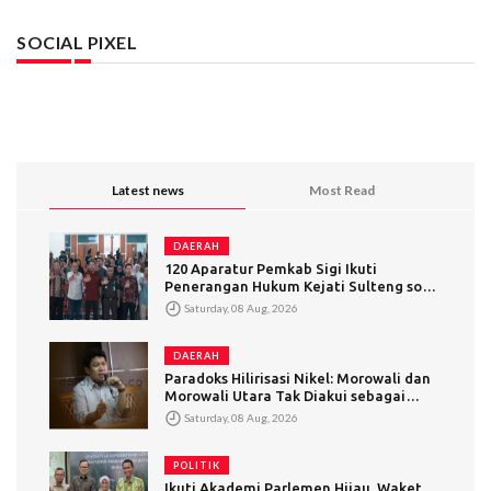
SOCIAL PIXEL
Latest news
Most Read
DAERAH
120 Aparatur Pemkab Sigi Ikuti
Penerangan Hukum Kejati Sulteng soal
Addendum Kontrak
Saturday, 08 Aug, 2026
DAERAH
Paradoks Hilirisasi Nikel: Morowali dan
Morowali Utara Tak Diakui sebagai
Daerah Pengolah
Saturday, 08 Aug, 2026
POLITIK
Ikuti Akademi Parlemen Hijau, Waket