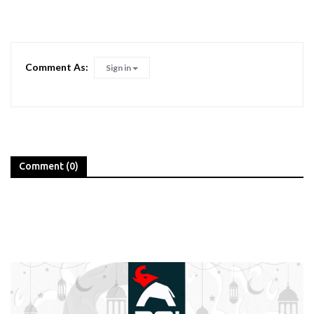
Comment As:
Sign in
Comment (0)