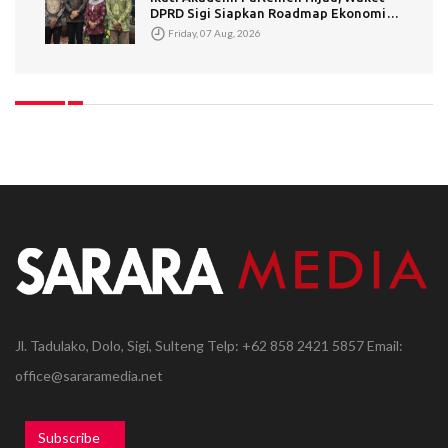
DPRD Sigi Siapkan Roadmap Ekonomi
Hijau Berkelanjutan
Friday, 07 Aug, 2026
Jl. Tadulako, Dolo, Sigi, Sulteng Telp: +62 858 2421 5857 Email:
office@sararamedia.net
Subscribe